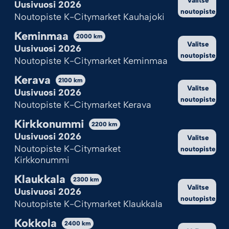
Valitse
Uusivuosi 2026
noutopiste
Noutopiste K-Citymarket Kauhajoki
Keminmaa
2000
km
Valitse
Uusivuosi 2026
noutopiste
Noutopiste K-Citymarket Keminmaa
Kerava
2100
km
Valitse
Uusivuosi 2026
noutopiste
Noutopiste K-Citymarket Kerava
Kirkkonummi
2200
km
Uusivuosi 2026
Valitse
Noutopiste K-Citymarket
noutopiste
Kirkkonummi
Klaukkala
2300
km
Valitse
Uusivuosi 2026
noutopiste
Noutopiste K-Citymarket Klaukkala
Kokkola
2400
km