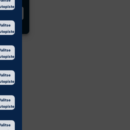
utopiste
innat
Valitse
utopiste
Valitse
utopiste
Valitse
utopiste
Valitse
utopiste
Valitse