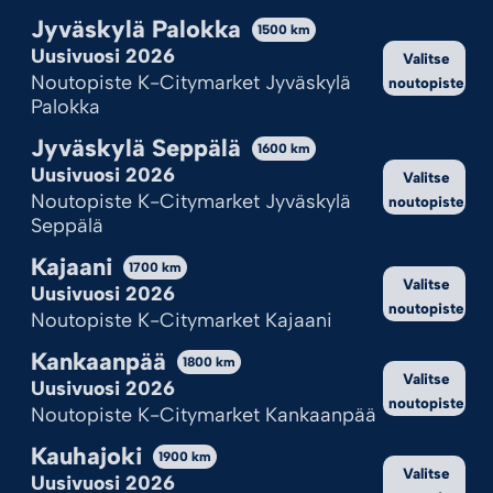
Jyväskylä Palokka
1500
km
Uusivuosi 2026
Valitse
Noutopiste K-Citymarket Jyväskylä
noutopiste
Palokka
Jyväskylä Seppälä
1600
km
Uusivuosi 2026
Valitse
Noutopiste K-Citymarket Jyväskylä
noutopiste
Seppälä
Kajaani
1700
km
Valitse
Uusivuosi 2026
noutopiste
Noutopiste K-Citymarket Kajaani
Kankaanpää
1800
km
Valitse
Uusivuosi 2026
noutopiste
Noutopiste K-Citymarket Kankaanpää
Kauhajoki
1900
km
Valitse
Uusivuosi 2026