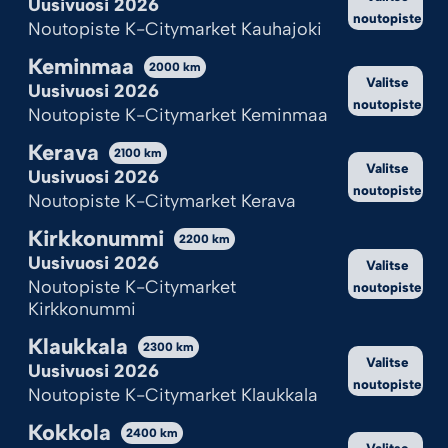
Uusivuosi 2026
noutopiste
Noutopiste K-Citymarket Kauhajoki
Keminmaa
2000
km
Valitse
Uusivuosi 2026
noutopiste
Noutopiste K-Citymarket Keminmaa
Kerava
2100
km
Valitse
Uusivuosi 2026
noutopiste
Noutopiste K-Citymarket Kerava
Kirkkonummi
2200
km
Uusivuosi 2026
Valitse
Noutopiste K-Citymarket
noutopiste
Kirkkonummi
Klaukkala
2300
km
Valitse
Uusivuosi 2026
noutopiste
Noutopiste K-Citymarket Klaukkala
Kokkola
2400
km
Valitse