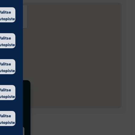
Valitse
utopiste
Valitse
utopiste
Valitse
utopiste
Valitse
utopiste
Valitse
utopiste
innat