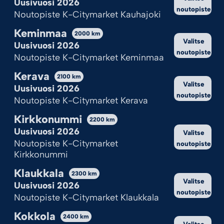
Uusivuosi 2026
noutopiste
Noutopiste K-Citymarket Kauhajoki
Keminmaa
2000
km
Valitse
Uusivuosi 2026
noutopiste
Noutopiste K-Citymarket Keminmaa
Kerava
2100
km
Valitse
Uusivuosi 2026
noutopiste
Noutopiste K-Citymarket Kerava
Kirkkonummi
2200
km
Uusivuosi 2026
Valitse
Noutopiste K-Citymarket
noutopiste
Kirkkonummi
Klaukkala
2300
km
Valitse
Uusivuosi 2026
noutopiste
Noutopiste K-Citymarket Klaukkala
Kokkola
2400
km
Valitse