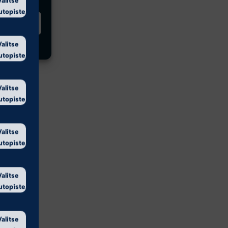
utopiste
innat
Valitse
utopiste
Valitse
utopiste
Valitse
utopiste
Valitse
utopiste
Valitse