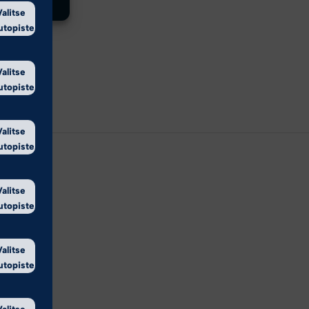
Valitse
utopiste
Valitse
utopiste
Valitse
utopiste
Valitse
utopiste
Valitse
utopiste