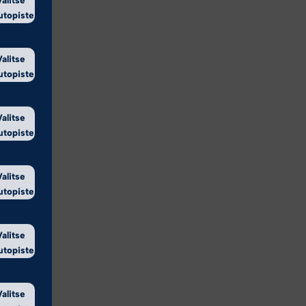
Valitse
utopiste
Valitse
utopiste
Valitse
utopiste
Valitse
utopiste
Valitse
utopiste
Valitse