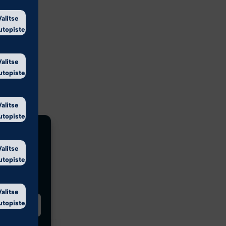
Valitse
utopiste
Valitse
utopiste
Valitse
utopiste
Valitse
utopiste
Valitse
utopiste
innat