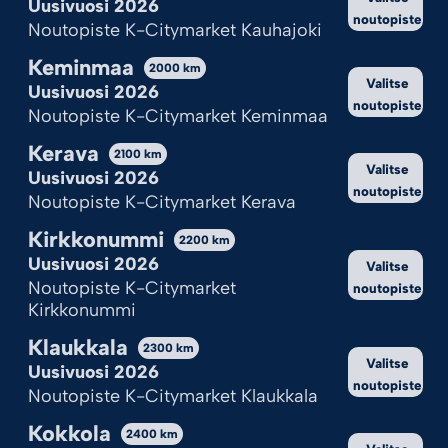
Uusivuosi 2026
noutopiste
Noutopiste K-Citymarket Kauhajoki
Keminmaa
2000
km
Valitse
Uusivuosi 2026
noutopiste
Noutopiste K-Citymarket Keminmaa
Kerava
2100
km
Valitse
Uusivuosi 2026
noutopiste
Noutopiste K-Citymarket Kerava
Kirkkonummi
2200
km
Uusivuosi 2026
Valitse
Noutopiste K-Citymarket
noutopiste
Kirkkonummi
Klaukkala
2300
km
Valitse
Uusivuosi 2026
noutopiste
Noutopiste K-Citymarket Klaukkala
Kokkola
2400
km