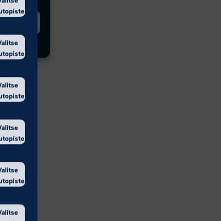
utopiste
innat
Valitse
utopiste
Valitse
utopiste
Valitse
utopiste
Valitse
utopiste
Valitse